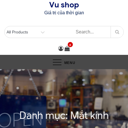
Vu shop
Skip
to
Giá trị của thời gian
content
0
MENU
Danh mục:
Mắt kính