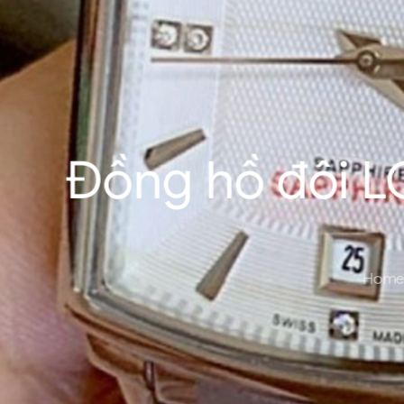
Đồng hồ đôi 
Home