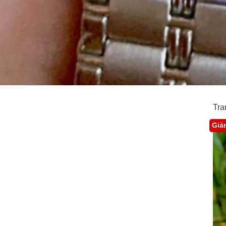
Tra
Giả