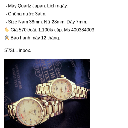
¬ Máy Quartz Japan. Lịch ngày.
¬ Chống nước 3atm.
¬ Size Nam 38mm. Nữ 28mm. Dày 7mm.
Giá 570k/cái. 1.100k/ cặp. Ms 400384003
Bảo hành máy 12 tháng.
Sỉ/SLL inbox.