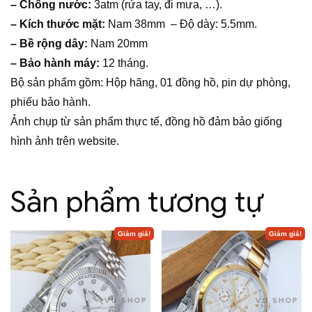
– Chống nước:
3atm (rửa tay, đi mưa, …).
– Kích thước mặt:
Nam 38mm – Độ dày: 5.5mm.
– Bề rộng dây:
Nam 20mm
– Bảo hành máy:
12 tháng.
Bộ sản phẩm gồm: Hộp hãng, 01 đồng hồ, pin dự phòng,
phiếu bảo hành.
Ảnh chụp từ sản phẩm thực tế, đồng hồ đảm bảo giống
hình ảnh trên website.
Sản phẩm tương tự
Giảm giá!
Giảm giá!