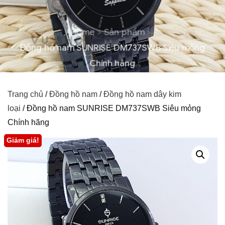
Home
Sản phẩm
Đồng hồ nam SUNRISE DM737SWB Siêu mỏng
Chính hãng
Trang chủ
/
Đồng hồ nam
/
Đồng hồ nam dây kim
loại
/ Đồng hồ nam SUNRISE DM737SWB Siêu mỏng
Chính hãng
Giảm giá!