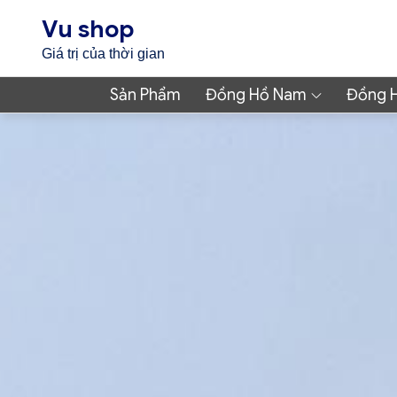
Skip
Vu shop
to
Giá trị của thời gian
content
Sản Phẩm
Đồng Hồ Nam
Đồng 