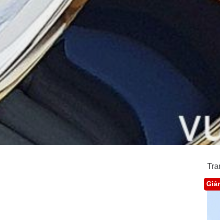
Tra
Giả