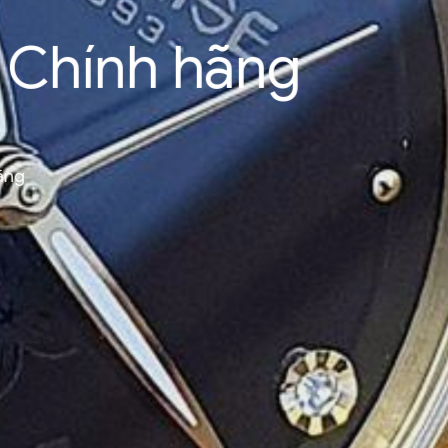
 Chính hãng
hãng