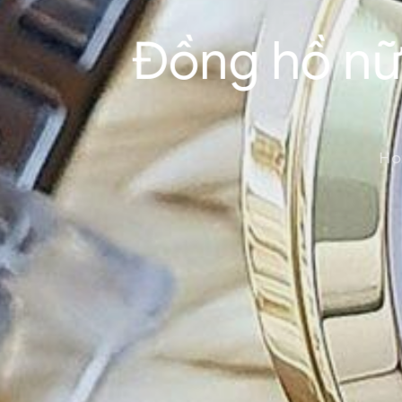
Đồng hồ nữ
Ho