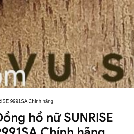
RISE 9991SA Chính hãng
Đồng hồ nữ SUNRISE
9991SA Chính hãng