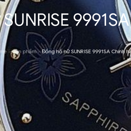
 SUNRISE 9991SA
me
Sản phẩm
Đồng hồ nữ SUNRISE 9991SA Chính 