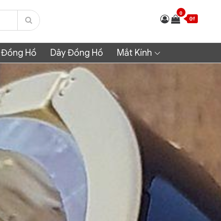
0
0₫
 Đồng Hồ
Dây Đồng Hồ
Mắt Kính