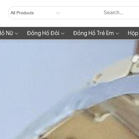
Hồ Nữ
Đồng Hồ Đôi
Đồng Hồ Trẻ Em
Hộp