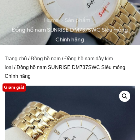
Home
Sản phẩm
Đồng hồ nam SUNRISE DM737SWC Siêu mỏng
Chính hãng
Trang chủ
/
Đồng hồ nam
/
Đồng hồ nam dây kim
loại
/ Đồng hồ nam SUNRISE DM737SWC Siêu mỏng
Chính hãng
Giảm giá!