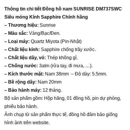
Thông tin chi tiết Đồng hồ nam SUNRISE DM737SWC
Siêu mỏng Kính Sapphire Chính hãng
– Thương hiệu:
Sunrise
– Màu sắc:
Vàng/Bạc/Đen.
– Loại máy:
Quartz Miyota (Pin-Nhật)
– Chất liệu kính:
Sapphire chống trầy xước.
– Chất liệu dây, vỏ:
Thép không gỉ.
– Chống nước:
3atm (rửa tay, đi mưa, …).
– Kích thước mặt:
Nam 38mm – Độ dày: 5.5mm.
– Bề rộng dây:
Nam 20mm
– Bảo hành máy:
12 tháng.
Bộ sản phẩm gồm: Hộp hãng, 01 đồng hồ, pin dự phòng,
phiếu bảo hành.
Ảnh chụp từ sản phẩm thực tế, đồng hồ đảm bảo giống
hình ảnh trên website.