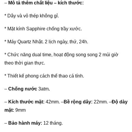
–
Mô tả thêm chất liệu – kích thước:
* Dây và vỏ thép không gỉ.
* Mặt kính Sapphire chống trầy xước.
* Máy Quartz Nhật. 2 lịch ngày, thứ, 24h.
* Chức năng dual time, hoạt động song song 2 múi giờ
theo thời gian thực.
* Thiết kế phong cách thể thao cá tính.
–
Chống nước
3atm
.
–
Kích thước mặt:
42mm. –
Bề rộng dây:
22mm. –
Độ dày
mặt:
9mm
–
Bảo hành máy:
12 tháng.